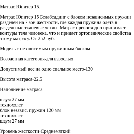
Матрас Юпитер 15.
Матрас Юпитер 15 Белабеддинг с блоком независимых пружин
разделен на 7 зон жесткости, где каждая пружина одета в
раздельные тканевые чехлы. Матрас превосходно принимает
контуры тела человека, что и придает ортопедические свойства
этому матрасу. От 252 руб.
Модель с независимым пружинным блоком
Возрастная категория-для взрослых
Допустимый вес на одно спальное место-130
Высота матраcа-22,5
Наполнение матраса
шаум 27 мм
технохолст
блок независ. пружин 120 мм
технохолст
шаум 27 мм
Уровень жесткости-Среднемягкий