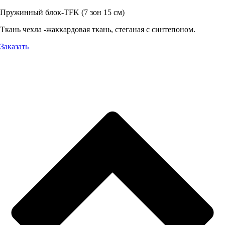
Пружинный блок-TFK (7 зон 15 см)
Ткань чехла -жаккардовая ткань, стеганая с синтепоном.
Заказать