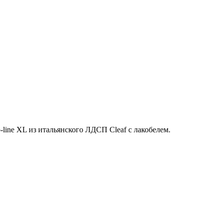
line XL из итальянского ЛДСП Cleaf с лакобелем.